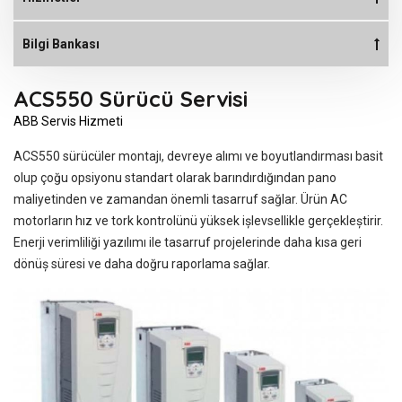
Bilgi Bankası
ACS550 Sürücü Servisi
ABB Servis Hizmeti
ACS550 sürücüler montajı, devreye alımı ve boyutlandırması basit
olup çoğu opsiyonu standart olarak barındırdığından pano
maliyetinden ve zamandan önemli tasarruf sağlar. Ürün AC
motorların hız ve tork kontrolünü yüksek ișlevsellikle gerçekleștirir.
Enerji verimliliği yazılımı ile tasarruf projelerinde daha kısa geri
dönüș süresi ve daha doğru raporlama sağlar.