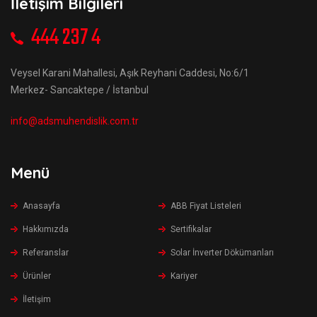
İletişim Bilgileri
444 237 4
Veysel Karani Mahallesi, Aşık Reyhani Caddesi, No:6/1
Merkez- Sancaktepe / İstanbul
info@adsmuhendislik.com.tr
Menü
Anasayfa
ABB Fiyat Listeleri
Hakkımızda
Sertifikalar
Referanslar
Solar İnverter Dökümanları
Ürünler
Kariyer
İletişim