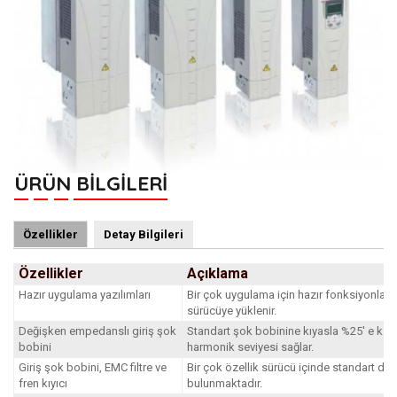
ÜRÜN BİLGİLERİ
Özellikler
Detay Bilgileri
Özellikler
Açıklama
Hazır uygulama yazılımları
Bir çok uygulama için hazır fonksiyonlar t
sürücüye yüklenir.
Değişken empedanslı giriş şok
Standart şok bobinine kıyasla %25' e ka
bobini
harmonik seviyesi sağlar.
Giriş şok bobini, EMC filtre ve
Bir çok özellik sürücü içinde standart dahi
fren kıyıcı
bulunmaktadır.